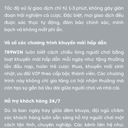
Tốc độ xử lý giao dịch chỉ từ 1-3 phút, không gây gián
đoạn trải nghiệm cá cược. Đặc biệt, mọi giao dịch đều
được xác thực tự động, đảm bảo chính xác, minh
bạch và không mất phí ẩn.
Vô số các chương trình khuyến mãi hấp dẫn
789WIN
luôn biết cách chiều lòng người chơi bằng
loạt khuyến mãi hấp dẫn mỗi ngày như: tặng thưởng
lần đầu nạp, hoàn trả cược thua, khuyến mãi sinh
nhật, ưu đãi VIP theo cấp bậc thành viên. Các chương
trình này không chỉ gia tăng cơ hội nhận thưởng mà
còn tạo sự gắn bó lâu dài giữa người chơi và nhà cái.
Hỗ trợ khách hàng 24/7
Dù là ban ngày hay giữa đêm khuya, đội ngũ chăm
sóc khách hàng luôn sẵn sàng hỗ trợ người chơi một
cách tận tình, chuyên nghiệp. Các kênh liên hệ như: