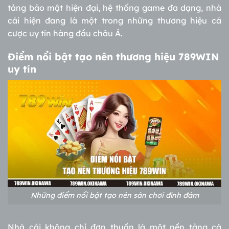
tảng bảo mật hiện đại, hệ thống game đa dạng, nhà
cái hiện đang là một trong những thương hiệu cá
cược uy tín hàng đầu châu Á.
Điểm nổi bật tạo nên thương hiệu 789WIN
uy tín
Những điểm nổi bật tạo nên sân chơi đình đám
Nhà cái không chỉ đơn thuần là một nền tảng cá