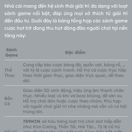
Nhà cái mang đến hệ sinh thái giải trí đa dạng với loạt
sảnh game nổi bật, đáp ứng mọi sở thích từ giải trí
đến đầu tư. Dưới đây là bảng tổng hợp các sảnh game
cược hot hit đang thu hút đông đảo người chơi tại nền
tảng này:
Sảnh
Đặc điểm
Game
Cung cấp kèo cược bóng đá, quần vợt, bóng rổ, …
Thể
với tỷ lệ cược cạnh tranh. Hỗ trợ cá cược trực tiếp
Thao
theo thời gian thực, giao diện trực quan, dễ theo
dõi.
Giao diện 3D sinh động, hiệu ứng âm thanh chân
thực. Nhiều loại vũ khí và boss khủng, dễ săn xu.
Bắn
Hỗ trợ chơi đơn hoặc cược theo nhóm. Phù hợp
Cá
với người chơi giải trí nhẹ nhàng mà vẫn có cơ hội
trúng lớn.
789WIN
sở hữu hàng loạt trò chơi slot hấp dẫn
như: Kim Cương, Thần Tài, Hải Tặc… Tỷ lệ nổ hũ