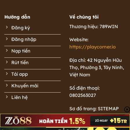
Hướng dẫn
Về chúng tôi
Thương hiệu: 789WIN
Đăng ký
Đăng nhập
Website:
https://playcorner.io
Nạp tiền
Địa chỉ:
42 Nguyễn Hữu
Rút tiền
Thọ, Phường 3, Tây Ninh,
Tải app
Việt Nam
Khuyến mãi
Số điện thoại:
0802563027
Liên hệ
Sơ đồ trang: SITEMAP