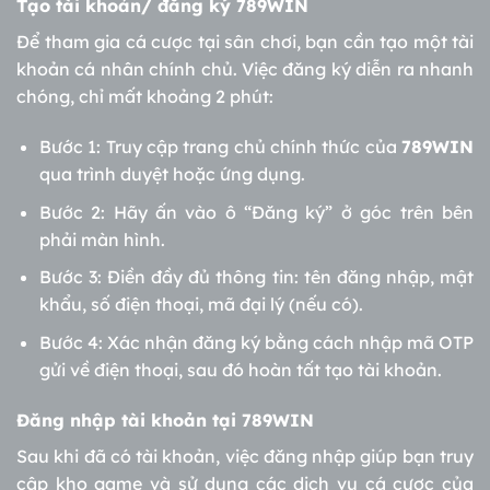
Tạo tài khoản/ đăng ký 789WIN
Để tham gia cá cược tại sân chơi, bạn cần tạo một tài
khoản cá nhân chính chủ. Việc đăng ký diễn ra nhanh
chóng, chỉ mất khoảng 2 phút:
Bước 1: Truy cập trang chủ chính thức của
789WIN
qua trình duyệt hoặc ứng dụng.
Bước 2: Hãy ấn vào ô “Đăng ký” ở góc trên bên
phải màn hình.
Bước 3: Điền đầy đủ thông tin: tên đăng nhập, mật
khẩu, số điện thoại, mã đại lý (nếu có).
Bước 4: Xác nhận đăng ký bằng cách nhập mã OTP
gửi về điện thoại, sau đó hoàn tất tạo tài khoản.
Đăng nhập tài khoản tại 789WIN
Sau khi đã có tài khoản, việc đăng nhập giúp bạn truy
cập kho game và sử dụng các dịch vụ cá cược của