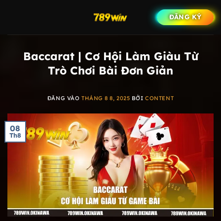
Bỏ
ĐĂNG KÝ
qua
nội
dung
Baccarat | Cơ Hội Làm Giàu Từ
Trò Chơi Bài Đơn Giản
ĐĂNG VÀO
THÁNG 8 8, 2025
BỞI
CONTENT
08
Th8