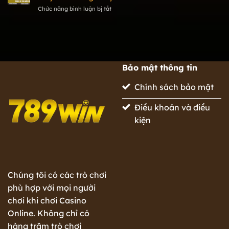
Tuyến
Jackpot
Chức năng bình luận bị tắt
ở
789WIN
Trong
Đá
–
Lòng
Gà
Trải
Đại
Đòn
Nghiệm
Dương
789WIN
Kịch
–
Tính
Cuộc
Mỗi
Bảo mật thông tin
So
Trận
Tài
Đấu
Chính sách bảo mật
Máu
Lửa
Gây
Điều khoản và điều
Cấn
kiện
Từng
Giây
Chúng tôi có các trò chơi
phù hợp với mọi người
chơi khi chơi Casino
Online. Không chỉ có
hàng trăm trò chơi