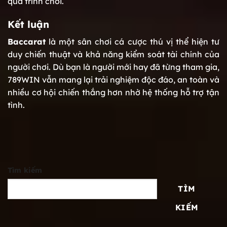
quá trình chơi.
Kết luận
Baccarat
là một sân chơi cá cược thú vị thể hiện tư
duy chiến thuật và khả năng kiểm soát tài chính của
người chơi. Dù bạn là người mới hay đã từng tham gia,
789WIN vẫn mang lại trải nghiệm độc đáo, an toàn và
nhiều cơ hội chiến thắng hơn nhờ hệ thống hỗ trợ tận
tình.
Tìm kiếm
TÌM
KIẾM