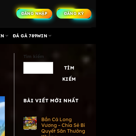
ĐĂNG NHẬP
ĐĂNG KÝ
IN
ĐÁ GÀ 789WIN
Tìm kiếm
TÌM
KIẾM
BÀI VIẾT MỚI NHẤT
Bắn Cá Long
Vương – Chia Sẻ Bí
Quyết Săn Thưởng