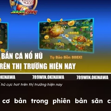
hũ cực hot trên thị trường hiện nay
 cơ bản trong phiên bản săn 