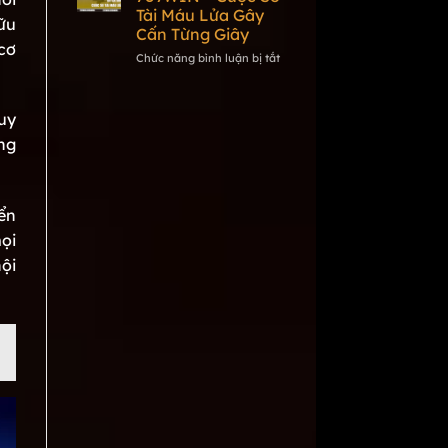
Lòng
Tuyến
Tài Máu Lửa Gây
hữu
Đại
789WIN
Cấn Từng Giây
Dương
–
cơ
Trải
Chức năng bình luận bị tắt
ở
Nghiệm
Đá
Kịch
Gà
Tính
Đòn
uy
Mỗi
789WIN
ng
Trận
–
Đấu
Cuộc
So
Tài
Máu
iển
Lửa
ọi
Gây
Cấn
ội
Từng
Giây