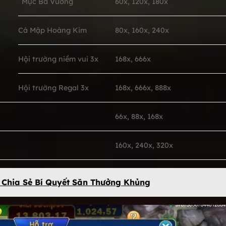
Mực Bá Vương
60x, 120x, 180x
Cá Mập Hoàng Kim
80x, 160x, 240x
Hội trường niềm vui 3x
168x, 666x
Hội trường Regal 3x
168x, 666x, 888x
66x, 88x, 168x
160x, 240x, 320x
 Chia Sẻ Bí Quyết Săn Thưởng Khủng