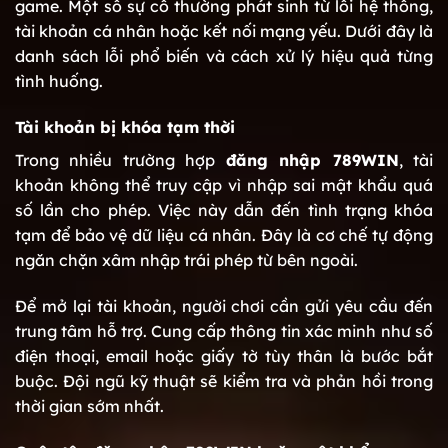
game. Một số sự cố thường phát sinh từ lỗi hệ thống,
tài khoản cá nhân hoặc kết nối mạng yếu. Dưới đây là
danh sách lỗi phổ biến và cách xử lý hiệu quả từng
tình huống.
Tài
k
hoản bị
kh
óa tạm
thời
Trong nhiều trường hợp
đăng nhập 789WIN
, tài
khoản không thể truy cập vì nhập sai mật khẩu quá
số lần cho phép.
Việc này dẫn đến tình trạng khóa
tạm để bảo vệ dữ liệu cá nhân
.
Đây là cơ chế tự động
ngăn chặn xâm nhập trái phép từ bên ngoài.
Để mở lại tài khoản, người chơi cần gửi yêu cầu đến
trung tâm hỗ trợ. Cung cấp thông tin xác minh như số
điện thoại, email hoặc giấy tờ tùy thân là bước bắt
buộc. Đội ngũ kỹ thuật sẽ kiểm tra và phản hồi trong
thời gian sớm nhất.