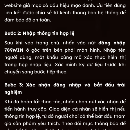
website giả mạo có dấu hiệu mạo danh. Ưu tiên dùng
liên kết được chia sẻ từ kênh thông báo hệ thống để
đảm bảo độ an toàn.
Bước 2: Nhập thông tin hợp lệ
Sau khi vào trang chủ, nhấn vào nút
đăng nhập
789WIN
ở góc trên bên phải màn hình. Nhập tên
người dùng, mật khẩu cùng mã xác thực hiển thị
trong hộp nhập liệu. Xác minh kỹ dữ liệu trước khi
chuyển sang bước tiếp theo.
Bước 3: Xác nhận đăng nhập và bắt đầu trải
nghiệm
Khi đã hoàn tất thao tác, nhấn chọn nút xác nhận để
tiến hành truy cập. Giao diện cá nhân sẽ hiển thị nếu
thông tin hợp lệ, từ đó người chơi có thể bắt đầu tham
gia sản phẩm yêu thích. Theo dõi mục thông báo để