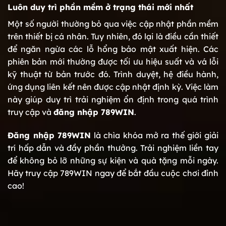
Luô
n duy tr
ì p
hần
mềm
ở t
r
ạn
g thá
i
mới nhất
Một số người thường bỏ qua việc cập nhật phần mềm
trên thiết bị cá nhân.
Tuy nhiên, đó lại là điều cần thiết
để ngăn ngừa các lỗ hổng bảo mật xuất hiện
.
Các
phiên bản mới thường được tối ưu hiệu suất và vá lỗi
kỹ thuật từ bản trước đó.
Trình duyệt, hệ điều hành,
ứng dụng liên kết nên được cập nhật định kỳ. Việc làm
này giúp duy trì trải nghiệm ổn định trong quá trình
truy cập và
đăng nhập 789WIN
.
Đăng nhập 789WIN
là chìa khóa mở ra thế giới giải
trí hấp dẫn và đầy phần thưởng. Trải nghiệm liền tay
để không bỏ lỡ những sự kiện và quà tặng mỗi ngày.
Hãy truy cập 789WIN ngay để bắt đầu cuộc chơi đỉnh
cao!