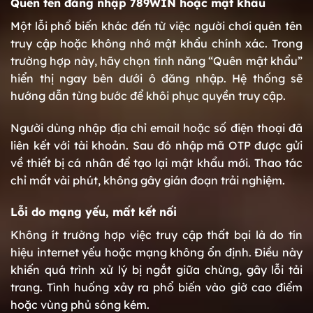
Quên
tên đ
ăng
n
hập 789WIN hoặc
mật
khẩu
Một lỗi phổ biến khác đến từ việc người chơi quên tên
truy cập hoặc không nhớ mật khẩu chính xác. Trong
trường hợp này, hãy chọn tính năng “Quên mật khẩu”
hiển thị ngay bên dưới ô đăng nhập. Hệ thống sẽ
hướng dẫn từng bước để khôi phục quyền truy cập.
Người dùng nhập địa chỉ email hoặc số điện thoại đã
liên kết với tài khoản. Sau đó nhập mã OTP được gửi
về thiết bị cá nhân để tạo lại mật khẩu mới. Thao tác
chỉ mất vài phút, không gây gián đoạn trải nghiệm.
Lỗ
i d
o
m
ạng yếu,
mất kết
nối
Không ít trường hợp việc truy cập thất bại là do tín
hiệu internet yếu hoặc mạng không ổn định. Điều này
khiến quá trình xử lý bị ngắt giữa chừng, gây lỗi tải
trang.
Tình huống xảy ra phổ biến vào giờ cao điểm
hoặc vùng phủ sóng kém.