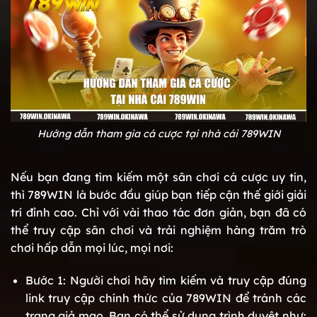
Hướng dẫn tham gia cá cược tại nhà cái 789WIN
Nếu bạn đang tìm kiếm một sân chơi cá cược uy tín,
thì 789WIN là bước đầu giúp bạn tiếp cận thế giới giải
trí đỉnh cao. Chỉ với vài thao tác đơn giản, bạn đã có
thể truy cập sân chơi và trải nghiệm hàng trăm trò
chơi hấp dẫn mọi lúc, mọi nơi:
Bước 1: Người chơi hãy tìm kiếm và truy cập đúng
link truy cập chính thức của 789WIN để tránh các
trang giả mạo. Bạn có thể sử dụng trình duyệt như: