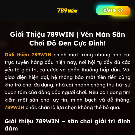
Bỏ
ĐĂNG KÝ
qua
nội
dung
Giới Thiệu 789WIN | Vén Màn Sân
Chơi Đỏ Đen Cực Đỉnh!
Giới thiệu 789WIN
chính một trong những nhà cái
trực tuyến hàng đầu hiện nay, nơi hội tụ đầy đủ các
yếu tố giải trí, cá cược và phần thưởng hấp dẫn. Với
giao diện hiện đại, hệ thống bảo mật tiên tiến cùng
kho trò chơi đa dạng, nhà cái nhanh chóng thu hút sự
quan tâm của đông đảo người chơi. Nếu bạn đang tìm
kiếm một sân chơi uy tín, minh bạch và dễ thắng,
789WIN
chắc chắn là lựa chọn không thể bỏ qua.
Giới thiệu 789WIN – sân chơi giải trí đình
đám